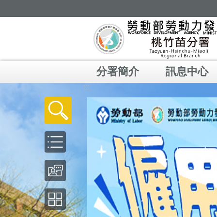
跳到主要內容區塊
分署簡介
訊息中心
:::