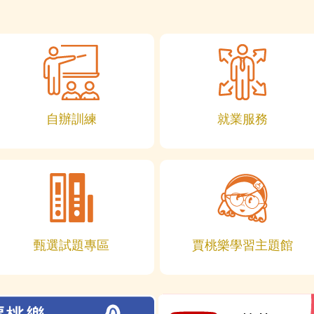
自辦訓練
就業服務
甄選試題專區
賈桃樂學習主題館