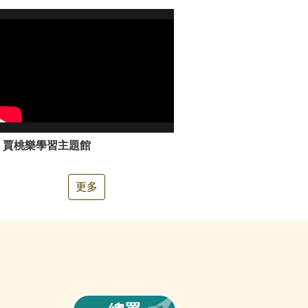
賈桃樂學習主題館
更多