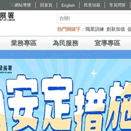
:::
網站導覽
回首頁
民意信箱
常見問答
English
熱門關鍵字
職業訓練
創新加值
業務專區
為民服務
宣導專區