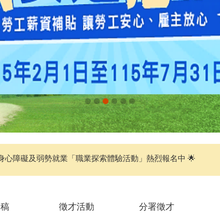
身心障礙及弱勢就業「職業探索體驗活動」熱烈報名中 🌟
聞稿
徵才活動
分署徵才