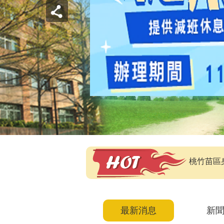
桃竹苗區
最新消息
新