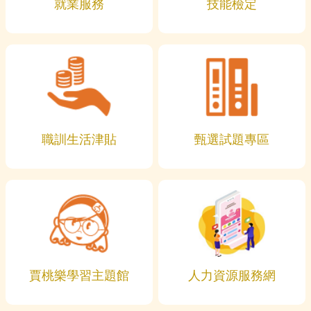
就業服務
技能檢定
職訓生活津貼
甄選試題專區
賈桃樂學習主題館
人力資源服務網