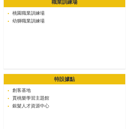
職業訓練場
桃園職業訓練場
幼獅職業訓練場
特設據點
創客基地
賈桃樂學習主題館
銀髮人才資源中心