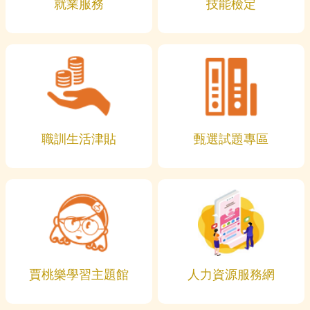
就業服務
技能檢定
職訓生活津貼
甄選試題專區
賈桃樂學習主題館
人力資源服務網