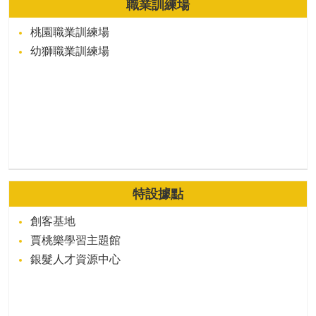
職業訓練場
桃園職業訓練場
幼獅職業訓練場
特設據點
創客基地
賈桃樂學習主題館
銀髮人才資源中心