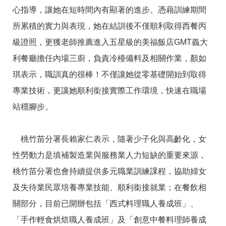
訊
心指導，讓她在短時間內有顯著的進步。憑藉訓練期間
所累積的實力與表現，她在結訓後不僅順利取得西餐丙
級證照，更獲老師推薦進入五星級的美福飯店GMT義大
利餐廳擔任內場三廚，負責冷檯備料及相關作業，顏如
琪表示，職訓真的很棒！不僅讓她從零基礎開始到取得
專業技術，更讓她順利銜接實際工作環境，快速在職場
站穩腳步。
桃竹苗分署長賴家仁表示，隨著少子化與高齡化，女
性勞動力是填補製造業與服務業人力短缺的重要來源，
桃竹苗分署也會持續提供多元職業訓練課程，協助婦女
及失待業民眾培養專業技能、順利銜接就業；在餐飲相
關部分，目前已開辦包括「西式料理職人養成班」、
「手作輕食烘焙職人養成班」及「創意中餐料理師養成