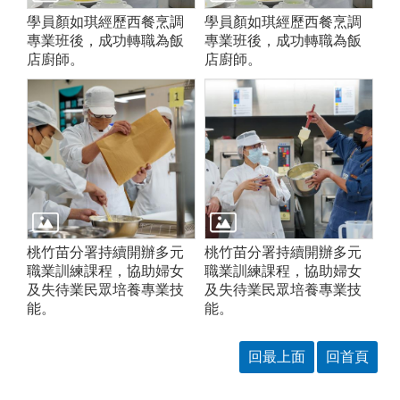
學員顏如琪經歷西餐烹調
學員顏如琪經歷西餐烹調
專業班後，成功轉職為飯
專業班後，成功轉職為飯
店廚師。
店廚師。
桃竹苗分署持續開辦多元
桃竹苗分署持續開辦多元
職業訓練課程，協助婦女
職業訓練課程，協助婦女
及失待業民眾培養專業技
及失待業民眾培養專業技
能。
能。
回最上面
回首頁