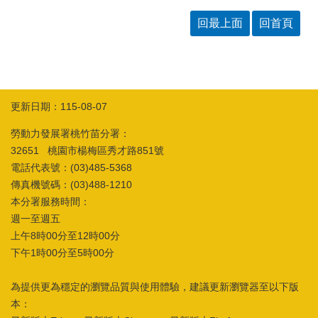
回最上面
回首頁
更新日期：115-08-07
勞動力發展署桃竹苗分署：
32651 桃園市楊梅區秀才路851號
電話代表號：(03)485-5368
傳真機號碼：(03)488-1210
本分署服務時間：
週一至週五
上午8時00分至12時00分
下午1時00分至5時00分
為提供更為穩定的瀏覽品質與使用體驗，建議更新瀏覽器至以下版
本：