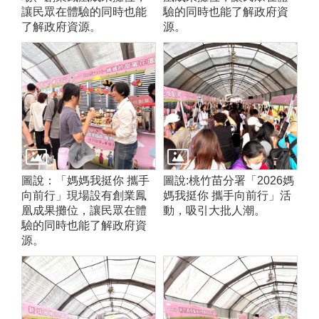
讓民眾在體驗的同時也能
驗的同時也能了解政府資
了解政府資源。
源。
圖說：「媽媽我挺你 攜手
圖說:桃竹苗分署「2026媽
向前行」現場設有創業鳳
媽我挺你 攜手向前行」活
凰成果攤位，讓民眾在體
動，吸引大批人潮。
驗的同時也能了解政府資
源。