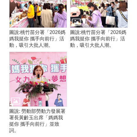
圖說:桃竹苗分署「2026媽
圖說:桃竹苗分署「2026媽
媽我挺你 攜手向前行」活
媽我挺你 攜手向前行」活
動，吸引大批人潮。
動，吸引大批人潮。
圖說: 勞動部勞動力發展署
署長黃齡玉出席「媽媽我
挺你 攜手向前行」並致
詞。