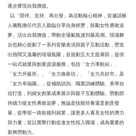
訊
逐步實現自我價值。
以「陪伴、支持、再出發」為活動核心精神，並邀請藝
人佩甄擔任代言人親臨分享自身經歷，鼓勵女性勇敢追
夢、活出自我價值，帶動全場氣氛達到最高潮。現場舞
台也精心規劃了一系列音樂表演與親子互動活動，營造
出熱鬧又溫馨的現場氛圍，並規劃五大主題展區，提供
一站式就業與創業資源服務，包括「女力導航站」、
「女力升級所」、「女力換新坊」、「女力共好市」及
「女力幸福園」，從補助諮詢、職業訓練體驗、美學自
信打造，到婦女創業成果展示與親子互動體驗。勞動部
持續力挺女性勇敢追夢，無論是技能培養還是創意發
展，從學習一路銜接到就業，讓更多人看見女性的潛力
與力量，並以實際行動促進女性投入職場，成為重要的
新興勞動力。