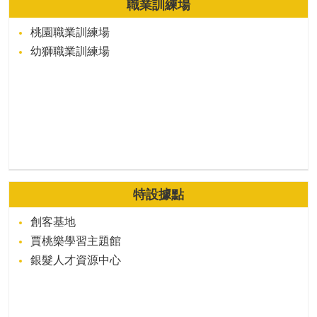
職業訓練場
桃園職業訓練場
幼獅職業訓練場
特設據點
創客基地
賈桃樂學習主題館
銀髮人才資源中心