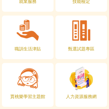
就業服務
技能檢定
職訓生活津貼
甄選試題專區
賈桃樂學習主題館
人力資源服務網