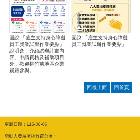
圖說:「雇主支持身心障礙
圖說:「雇主支持身心障礙
員工就業試辦作業要點」
員工就業試辦作業要點」
說明會，介紹試辦計畫內
容、申請資格及補助項目
外，歡迎桃竹苗地區企業
踴躍參與。
回最上面
回首頁
更新日期：115-08-06
勞動力發展署桃竹苗分署：