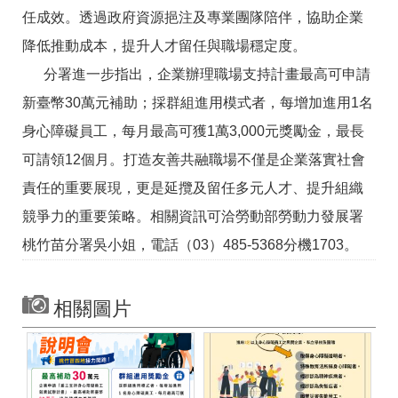
訊
任成效。透過政府資源挹注及專業團隊陪伴，協助企業
降低推動成本，提升人才留任與職場穩定度。
分署進一步指出，企業辦理職場支持計畫最高可申請
新臺幣30萬元補助；採群組進用模式者，每增加進用1名
身心障礙員工，每月最高可獲1萬3,000元獎勵金，最長
可請領12個月。打造友善共融職場不僅是企業落實社會
責任的重要展現，更是延攬及留任多元人才、提升組織
競爭力的重要策略。相關資訊可洽勞動部勞動力發展署
桃竹苗分署吳小姐，電話（03）485-5368分機1703。
相關圖片