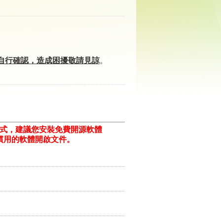
自行確認，造成困擾敬請見諒
。
格式，建議您安裝免費開源軟體
ill/)或以您慣用的軟體開啟文件。