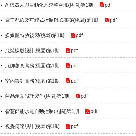
AI機器人與自動化系統整合班(桃園)第1期
pdf
電工配線及可程式控制PLC基礎(桃園)第1期
pdf
多媒體特效後製(桃園)第1期
pdf
服裝樣版設計(桃園)第1期
pdf
服飾創意實務(桃園)第1期
pdf
室內設計實務(桃園)第1期
pdf
商品創意設計製作(桃園)第1期
pdf
智慧節能水電自動控制(桃園)第1期
pdf
視覺傳達設計(桃園)第1期
pdf