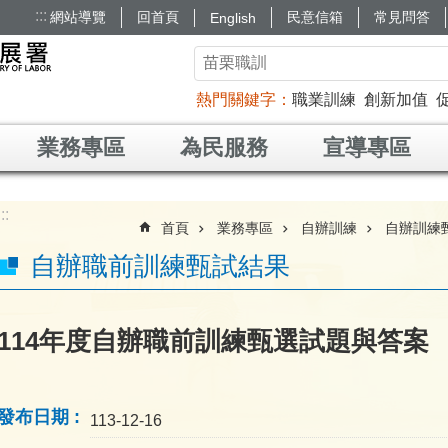
:::
網站導覽
回首頁
民意信箱
常見問答
English
熱門關鍵字
職業訓練
創新加值
業務專區
為民服務
宣導專區
:::
首頁
業務專區
自辦訓練
自辦訓練
自辦職前訓練甄試結果
114年度自辦職前訓練甄選試題與答案
發布日期
113-12-16