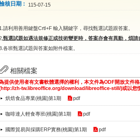
檢核日期
115-07-15
1.請利用善用鍵盤Crtl+F 輸入關鍵字，尋找甄選試題跟答案。
2
.甄選試題如遇法規修正或技術變更時，答案亦會有異動，煩請
3.各班甄選試題與答案如附件檔案。
相關檔案
為提供使用者有文書軟體選擇的權利，本文件為ODF開放文件
(http://zh-tw.libreoffice.org/download/libreoffice-st
烘焙食品專業(桃園)第1期
pdf
咖啡達人輕食專班(桃園)第1期
pdf
國際貿易與採購ERP實務(桃園)第1期
pdf