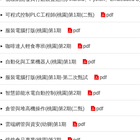
可程式控制PLC工程師(桃園)第1期(二甄)
pdf
服裝電腦打版(桃園)第1期
pdf
咖啡達人輕食專班(桃園)第2期
pdf
自動化與工業機器人(桃園)第1期
pdf
服裝電腦打版(桃園)第1期-第二次甄試
pdf
智慧節能水電自動控制(桃園)第2期
pdf
倉管與堆高機操作(桃園)第2期(二甄)
pdf
雲端網管與資安(幼獅)第1期
pdf
烘焙食品專業(桃園)第2期
pdf