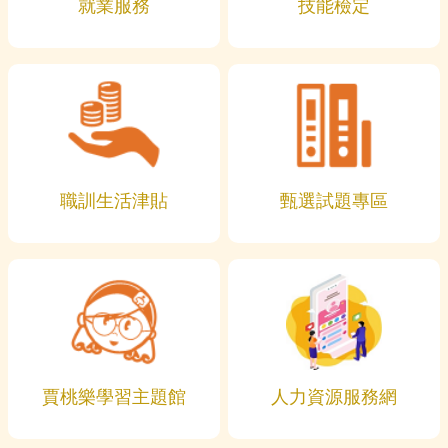
就業服務
技能檢定
職訓生活津貼
甄選試題專區
賈桃樂學習主題館
人力資源服務網