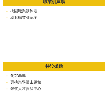
職業訓練場
桃園職業訓練場
幼獅職業訓練場
特設據點
創客基地
賈桃樂學習主題館
銀髮人才資源中心