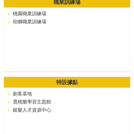
職業訓練場
桃園職業訓練場
幼獅職業訓練場
特設據點
創客基地
賈桃樂學習主題館
銀髮人才資源中心