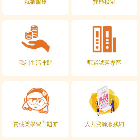
就業服務
技能檢定
職訓生活津貼
甄選試題專區
賈桃樂學習主題館
人力資源服務網