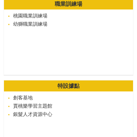
職業訓練場
桃園職業訓練場
幼獅職業訓練場
特設據點
創客基地
賈桃樂學習主題館
銀髮人才資源中心