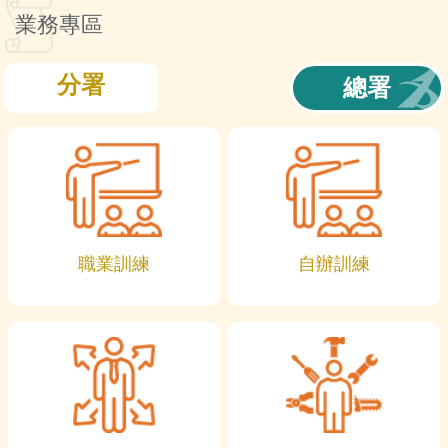
訊
業務專區
分署
總署
職業訓練
自辦訓練