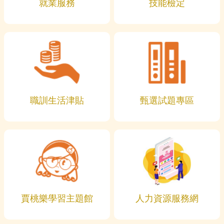
就業服務
技能檢定
職訓生活津貼
甄選試題專區
賈桃樂學習主題館
人力資源服務網