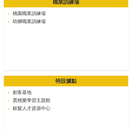
職業訓練場
桃園職業訓練場
幼獅職業訓練場
特設據點
創客基地
賈桃樂學習主題館
銀髮人才資源中心