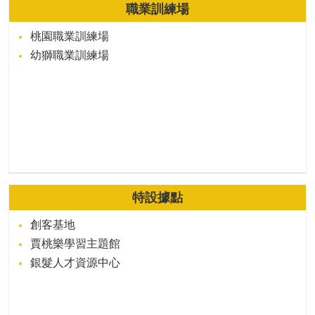
職業訓練場
桃園職業訓練場
幼獅職業訓練場
特設據點
創客基地
賈桃樂學習主題館
銀髮人才資源中心