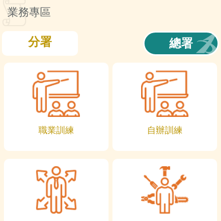
訊
業務專區
分署
總署
職業訓練
自辦訓練