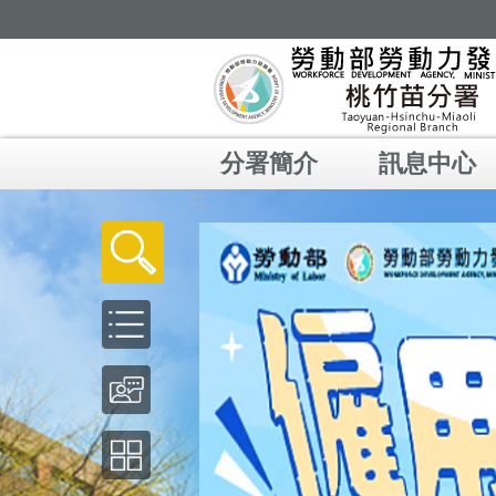
跳到主要內容區塊
分署簡介
訊息中心
:::