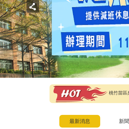
桃竹苗區
最新消息
新