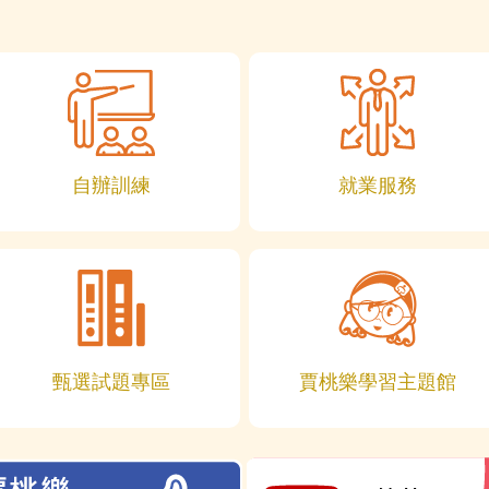
自辦訓練
就業服務
甄選試題專區
賈桃樂學習主題館