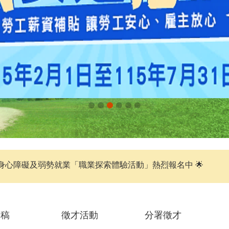
身心障礙及弱勢就業「職業探索體驗活動」熱烈報名中 🌟
聞稿
徵才活動
分署徵才