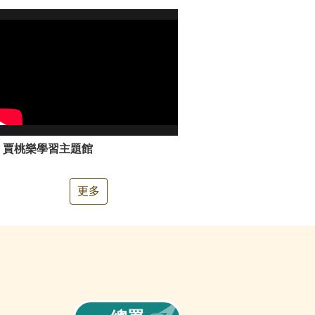
賈桃樂學習主題館
更多