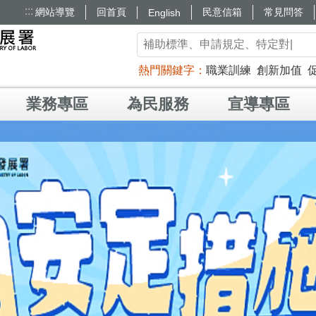
:::
網站導覽
回首頁
民意信箱
常見問答
English
熱門關鍵字
職業訓練
創新加值
業務專區
為民服務
宣導專區