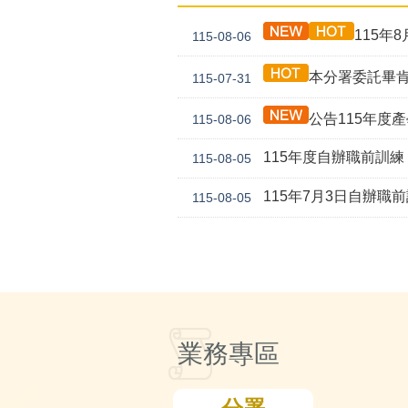
115年8
115-08-06
本分署委託畢肯市場研究股份
115-07-31
公告115年度
115-08-06
115年度自辦職前訓練「
115-08-05
115年7月3日自辦職前
115-08-05
業務專區