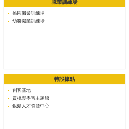
職業訓練場
桃園職業訓練場
幼獅職業訓練場
特設據點
創客基地
賈桃樂學習主題館
銀髮人才資源中心