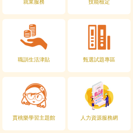
就業服務
技能檢定
職訓生活津貼
甄選試題專區
賈桃樂學習主題館
人力資源服務網