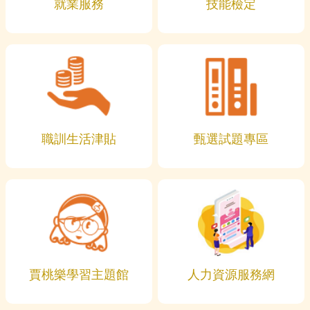
就業服務
技能檢定
職訓生活津貼
甄選試題專區
賈桃樂學習主題館
人力資源服務網