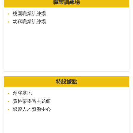
職業訓練場
桃園職業訓練場
幼獅職業訓練場
特設據點
創客基地
賈桃樂學習主題館
銀髮人才資源中心