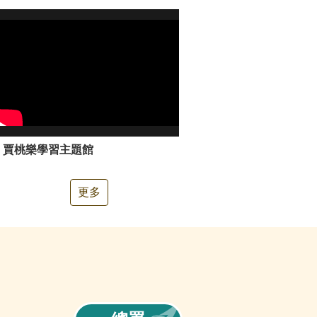
賈桃樂學習主題館
更多