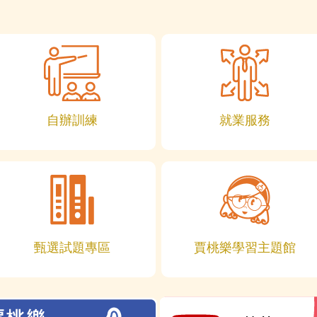
自辦訓練
就業服務
甄選試題專區
賈桃樂學習主題館