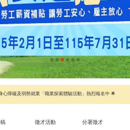
身心障礙及弱勢就業「職業探索體驗活動」熱烈報名中 🌟
聞稿
徵才活動
分署徵才