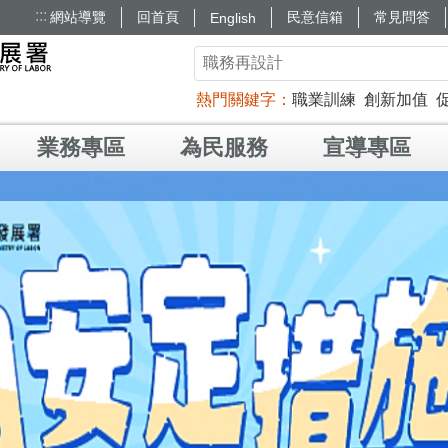
:::
網站導覽
回首頁
民意信箱
常見問答
English
熱門關鍵字
職業訓練
創新加值
業務專區
為民服務
宣導專區