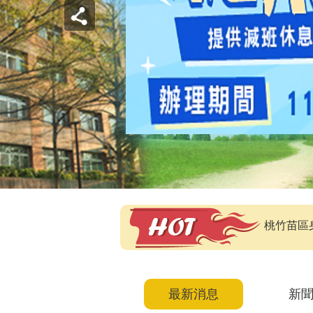
桃竹苗區
最新消息
新