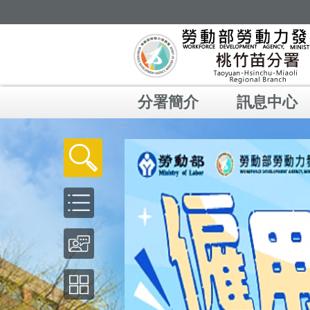
跳到主要內容區塊
分署簡介
訊息中心
:::