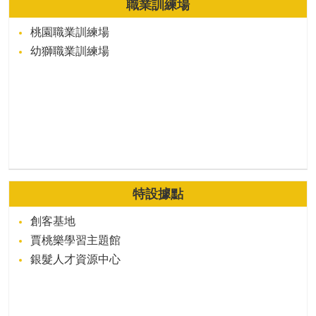
職業訓練場
桃園職業訓練場
幼獅職業訓練場
特設據點
創客基地
賈桃樂學習主題館
銀髮人才資源中心