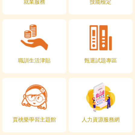
就業服務
技能檢定
職訓生活津貼
甄選試題專區
賈桃樂學習主題館
人力資源服務網