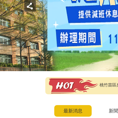
桃竹苗區
最新消息
新