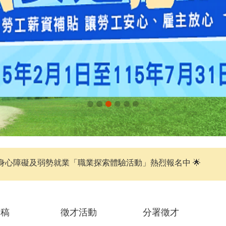
身心障礙及弱勢就業「職業探索體驗活動」熱烈報名中 🌟
聞稿
徵才活動
分署徵才