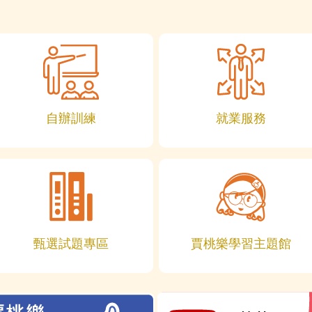
自辦訓練
就業服務
甄選試題專區
賈桃樂學習主題館