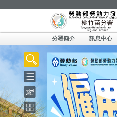
跳到主要內容區塊
分署簡介
訊息中心
:::