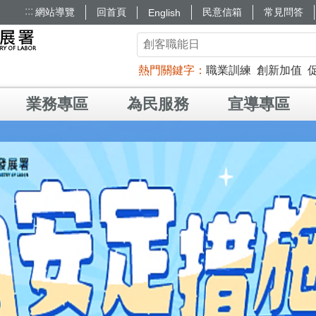
:::
網站導覽
回首頁
民意信箱
常見問答
English
熱門關鍵字
職業訓練
創新加值
業務專區
為民服務
宣導專區