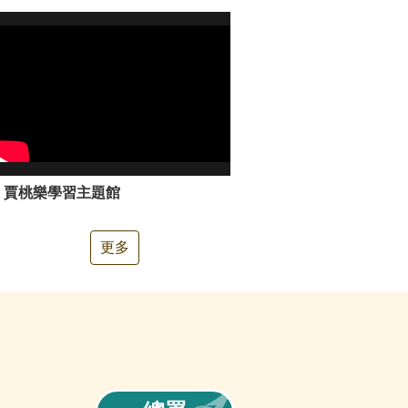
賈桃樂學習主題館
更多