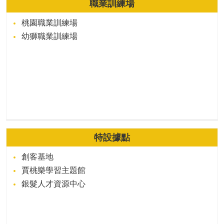
職業訓練場
桃園職業訓練場
幼獅職業訓練場
特設據點
創客基地
賈桃樂學習主題館
銀髮人才資源中心