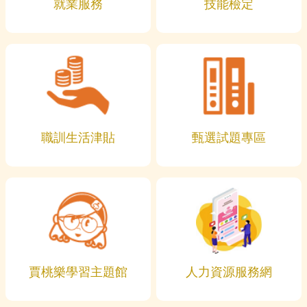
就業服務
技能檢定
職訓生活津貼
甄選試題專區
賈桃樂學習主題館
人力資源服務網