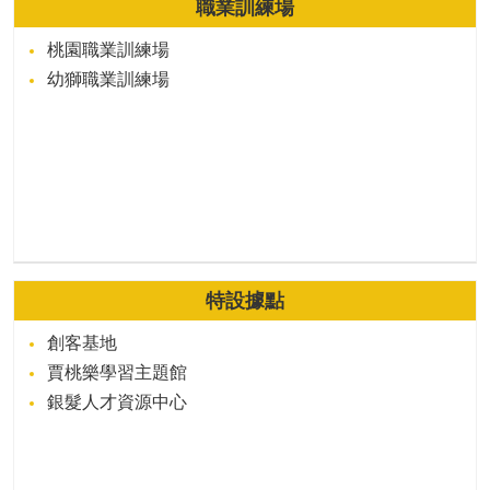
職業訓練場
桃園職業訓練場
幼獅職業訓練場
特設據點
創客基地
賈桃樂學習主題館
銀髮人才資源中心