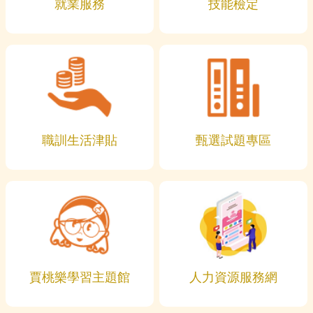
就業服務
技能檢定
職訓生活津貼
甄選試題專區
賈桃樂學習主題館
人力資源服務網