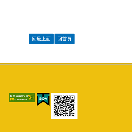
回最上面
回首頁