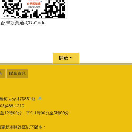
台灣就業通-QR-Code
開啟
告
聯絡資訊
園市楊梅區秀才路851號
)488-1210
12時00分，下午1時00分至5時00分
議更新瀏覽器至以下版本：