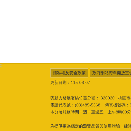
:::
隱私權及安全政策
政府網站資料開放宣
更新日期：115-08-07
勞動力發展署桃竹苗分署：
326020 桃
電話代表號：(03)485-5368 傳真機號碼：(03
本分署服務時間：週一至週五 上午8時00分至
為提供更為穩定的瀏覽品質與使用體驗，建