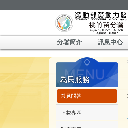
跳到主要內容區塊
分署簡介
訊息中心
:::
為民服務
常見問答
下載專區