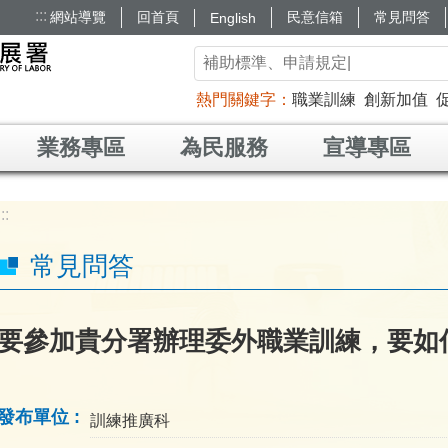
:::
網站導覽
回首頁
民意信箱
常見問答
English
熱門關鍵字
職業訓練
創新加值
業務專區
為民服務
宣導專區
:::
常見問答
要參加貴分署辦理委外職業訓練，要如
發布單位
訓練推廣科