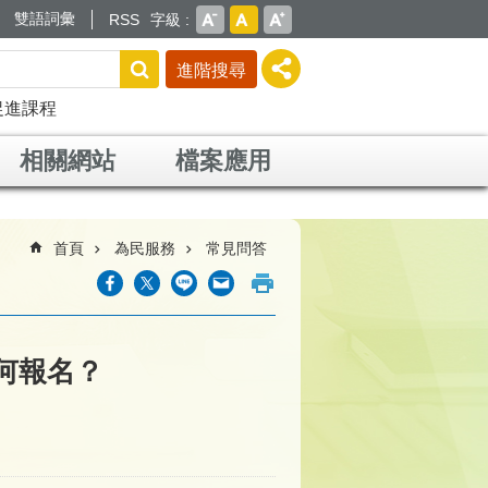
雙語詞彙
RSS
字級
進階搜尋
促進課程
相關網站
檔案應用
首頁
為民服務
常見問答
何報名？