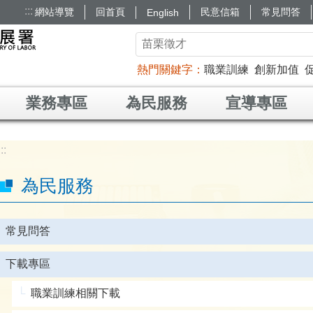
:::
網站導覽
回首頁
民意信箱
常見問答
English
熱門關鍵字
職業訓練
創新加值
業務專區
為民服務
宣導專區
:::
為民服務
常見問答
下載專區
職業訓練相關下載