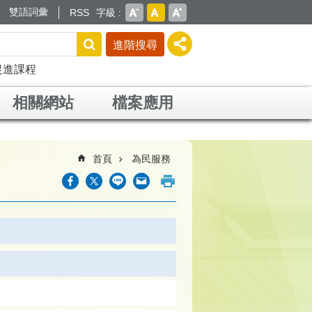
雙語詞彙
RSS
字級
進階搜尋
促進課程
相關網站
檔案應用
首頁
為民服務