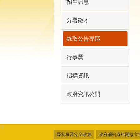
招生訊息
分署徵才
錄取公告專區
行事曆
招標資訊
政府資訊公開
:::
隱私權及安全政策
政府網站資料開放宣