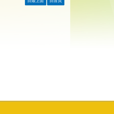
回最上面
回首頁