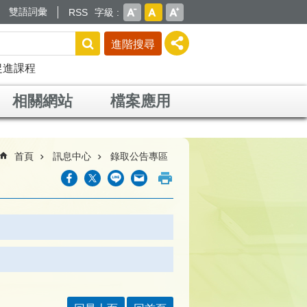
雙語詞彙
RSS
字級
進階搜尋
促進課程
相關網站
檔案應用
首頁
訊息中心
錄取公告專區