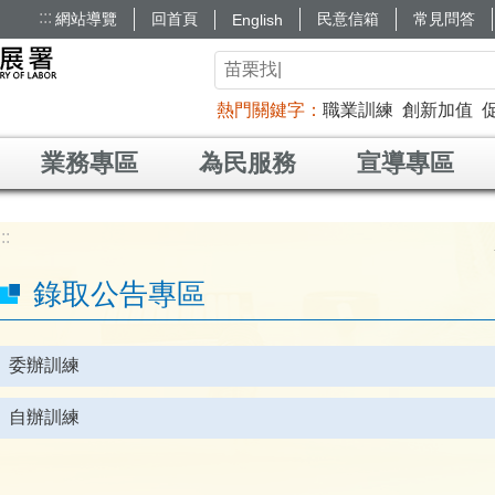
:::
網站導覽
回首頁
民意信箱
常見問答
English
熱門關鍵字
職業訓練
創新加值
業務專區
為民服務
宣導專區
:::
錄取公告專區
委辦訓練
自辦訓練