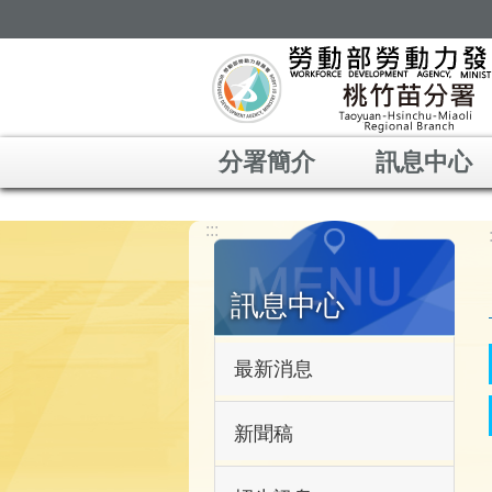
跳到主要內容區塊
分署簡介
訊息中心
:::
訊息中心
最新消息
新聞稿