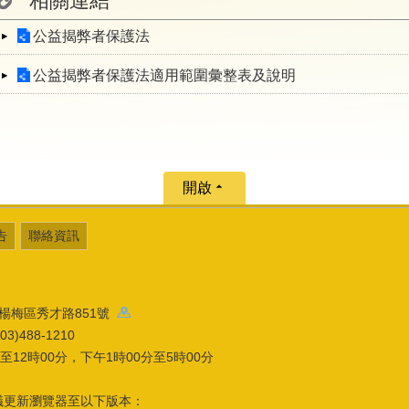
相關連結
公益揭弊者保護法
公益揭弊者保護法適用範圍彙整表及說明
開啟
告
聯絡資訊
園市楊梅區秀才路851號
)488-1210
12時00分，下午1時00分至5時00分
議更新瀏覽器至以下版本：