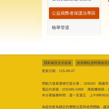
公益揭弊者保護法專區
檢舉管道
:::
隱私權及安全政策
政府網站資料開放宣
更新日期：115-08-07
勞動力發展署桃竹苗分署：
326020 桃
電話代表號：(03)485-5368 傳真機號碼：(03
本分署服務時間：週一至週五 上午8時00分至
為提供更為穩定的瀏覽品質與使用體驗，建