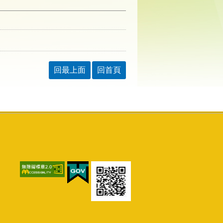
回最上面
回首頁