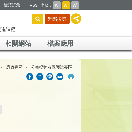
雙語詞彙
RSS
字級
進階搜尋
促進課程
相關網站
檔案應用
廉政專區
公益揭弊者保護法專區