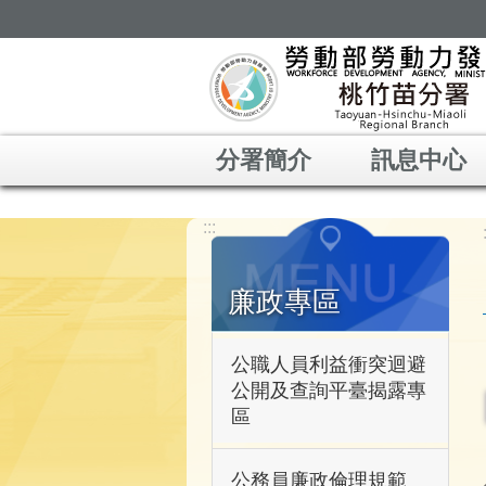
跳到主要內容區塊
分署簡介
訊息中心
:::
廉政專區
公職人員利益衝突迴避
公開及查詢平臺揭露專
區
公務員廉政倫理規範