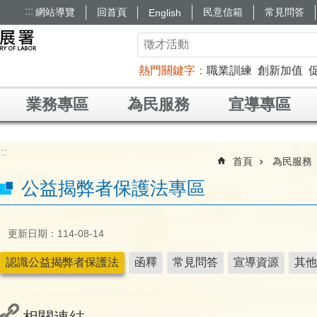
:::
網站導覽
回首頁
民意信箱
常見問答
English
熱門關鍵字
職業訓練
創新加值
業務專區
為民服務
宣導專區
:::
首頁
為民服務
公益揭弊者保護法專區
更新日期：114-08-14
認識公益揭弊者保護法
函釋
常見問答
宣導資源
其他