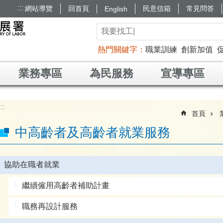
:::
網站導覽
回首頁
民意信箱
常見問答
English
熱門關鍵字
職業訓練
創新加值
業務專區
為民服務
宣導專區
:::
首頁
中高齡者及高齡者就業服務
協助在職者就業
繼續僱用高齡者補助計畫
職務再設計服務