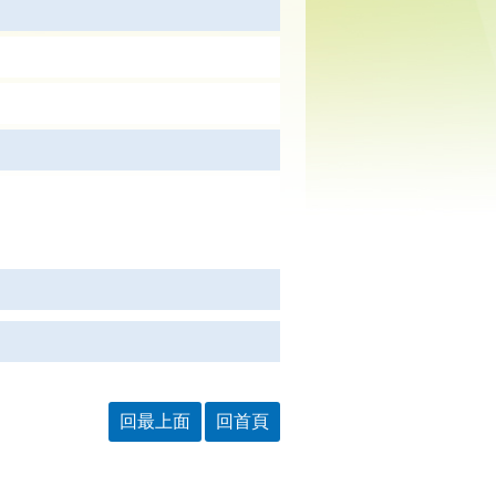
回最上面
回首頁