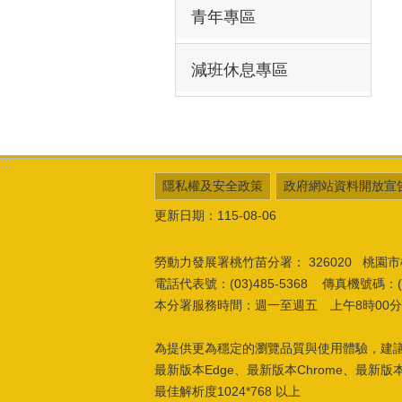
青年專區
減班休息專區
:::
隱私權及安全政策
政府網站資料開放宣
更新日期：115-08-06
勞動力發展署桃竹苗分署：
326020 桃
電話代表號：(03)485-5368 傳真機號碼：(03
本分署服務時間：週一至週五 上午8時00分至
為提供更為穩定的瀏覽品質與使用體驗，建
最新版本Edge、最新版本Chrome、最新版本Fi
最佳解析度1024*768 以上