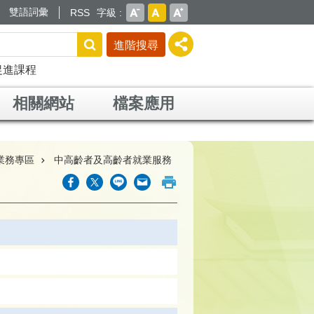
雙語詞彙
RSS
字級
進階搜尋
促進課程
相關網站
檔案應用
業務專區
中高齡者及高齡者就業服務