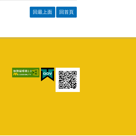
回最上面
回首頁