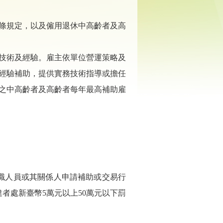
條規定，以及僱用退休中高齡者及高
技術及經驗。雇主依單位營運策略及
經驗補助，提供實務技術指導或擔任
之中高齡者及高齡者每年最高補助雇
職人員或其關係人申請補助或交易行
違者處新臺幣
5
萬元以上
50
萬元以下罰