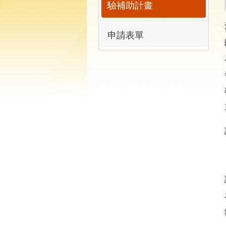
驗補助計畫
申請表單