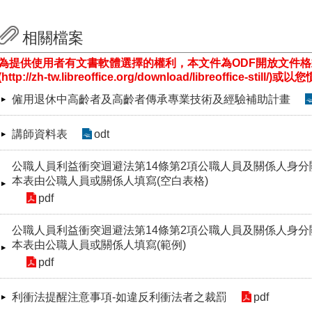
相關檔案
為提供使用者有文書軟體選擇的權利，本文件為ODF開放文件
(http://zh-tw.libreoffice.org/download/libreoffice-st
僱用退休中高齡者及高齡者傳承專業技術及經驗補助計畫
講師資料表
odt
公職人員利益衝突迴避法第14條第2項公職人員及關係人身分
本表由公職人員或關係人填寫(空白表格)
pdf
公職人員利益衝突迴避法第14條第2項公職人員及關係人身分
本表由公職人員或關係人填寫(範例)
pdf
利衝法提醒注意事項-如違反利衝法者之裁罰
pdf