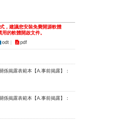
格式，建議您安裝免費開源軟體
ill/)或以您慣用的軟體開啟文件。
odt
pdf
關係揭露表範本【A.事前揭露】：
關係揭露表範本【A.事前揭露】：