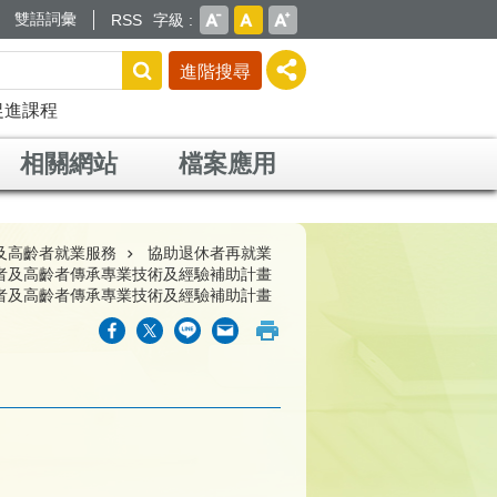
雙語詞彙
RSS
字級
進階搜尋
促進課程
相關網站
檔案應用
及高齡者就業服務
協助退休者再就業
者及高齡者傳承專業技術及經驗補助計畫
者及高齡者傳承專業技術及經驗補助計畫