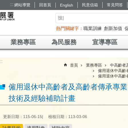
:::
網站導覽
回首頁
民意信箱
常見問答
English
熱門關鍵字
職業訓練
創新加值
業務專區
為民服務
宣導專區
:::
首頁
業務專區
中高齡者
僱用退休中高齡
僱用退休中高齡
僱用退休中高齡者及高齡者傳承專業
技術及經驗補助計畫
更新日期：115-06-15
檢核日期：113-03-06