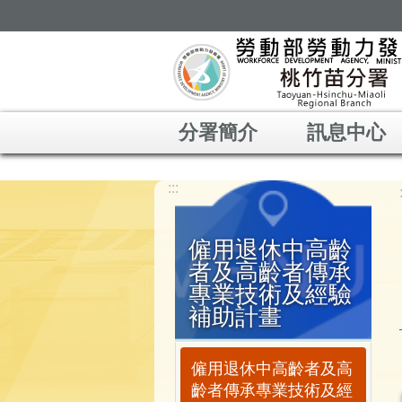
跳到主要內容區塊
分署簡介
訊息中心
:::
僱用退休中高齡
者及高齡者傳承
專業技術及經驗
補助計畫
僱用退休中高齡者及高
齡者傳承專業技術及經