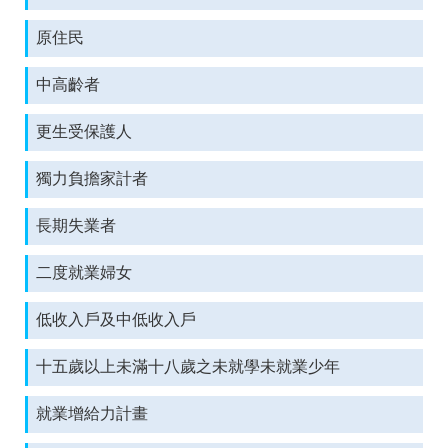
箱
原住民
常
雙
見
語
中高齡者
問
詞
答
彙
更生受保護人
RSS
獨力負擔家計者
隱
政
私
府
長期失業者
權
網
及
站
安
資
二度就業婦女
全
料
政
開
低收入戶及中低收入戶
策
放
宣
告
十五歲以上未滿十八歲之未就學未就業少年
聯
就業增給力計畫
絡
資