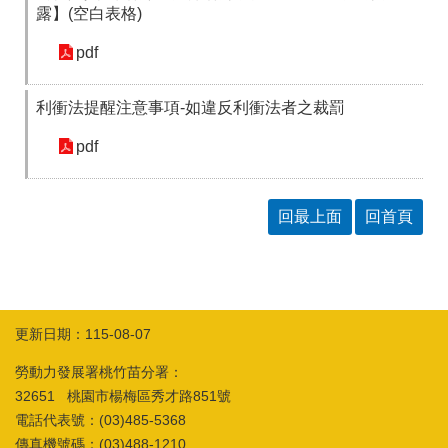
露】(空白表格)
pdf
利衝法提醒注意事項-如違反利衝法者之裁罰
pdf
回最上面
回首頁
更新日期：115-08-07
勞動力發展署桃竹苗分署：
32651 桃園市楊梅區秀才路851號
電話代表號：(03)485-5368
傳真機號碼：(03)488-1210