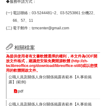
◆服務申請方式：
電話聯絡：03-5244481~2、03-5253861 分機22、
66、57、11
電子郵件：tzmcenter@gmail.com
相關檔案
為提供使用者有文書軟體選擇的權利，本文件為ODF開
放文件格式，建議您安裝免費開源軟體 (http://zh-
tw.libreoffice.org/download/libreoffice-still/)或以您慣
用的軟體開啟文件。
公職人員及關係人身分關係揭露表範本【A.事前揭
露】(範例)
pdf
公職人員及關係人身分關係揭露表範本【A.事前揭