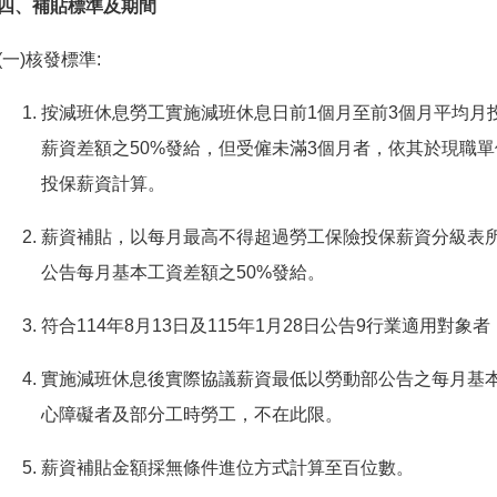
四、補貼標準及期間
(一)核發標準:
按減班休息勞工實施減班休息日前1個月至前3個月平均月
薪資差額之50%發給，但受僱未滿3個月者，依其於現職
投保薪資計算。
薪資補貼，以每月最高不得超過勞工保險投保薪資分級表
公告每月基本工資差額之50%發給。
符合114年8月13日及115年1月28日公告9行業適用對象
實施減班休息後實際協議薪資最低以勞動部公告之每月基
心障礙者及部分工時勞工，不在此限。
薪資補貼金額採無條件進位方式計算至百位數。