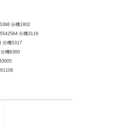
68 分機1802
42564 分機3116
 分機5317
分機6300
3005
1106