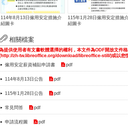
114年8月13日僱用安定措施介
115年1月28日僱用安定措施
紹圖卡
紹圖卡
相關檔案
為提供使用者有文書軟體選擇的權利，本文件為ODF開放文件
(http://zh-tw.libreoffice.org/download/libreoffice-st
僱用安定薪資補貼申請書
pdf
114年8月13日公告
pdf
115年1月28日公告
pdf
常見問答
pdf
申請流程圖
pdf