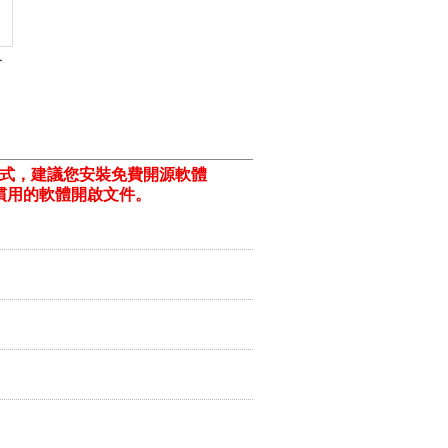
介
格式，建議您安裝免費開源軟體
ill/)或以您慣用的軟體開啟文件。