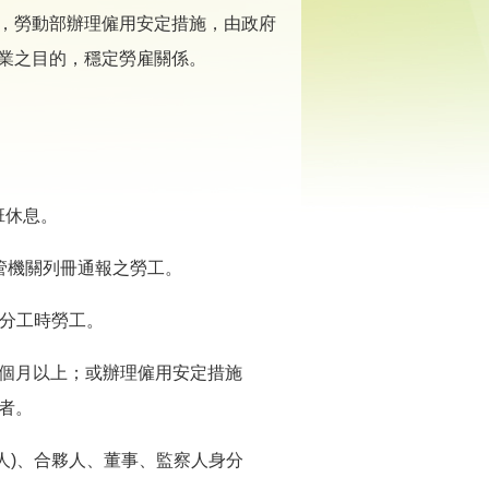
，勞動部辦理僱用安定措施，由政府
業之目的，穩定勞雇關係。
班休息。
管機關列冊通報之勞工。
部分工時勞工。
3個月以上；或辦理僱用安定措施
者。
人)、合夥人、董事、監察人身分