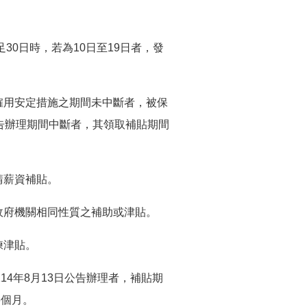
30日時，若為10日至19日者，發
僱用安定措施之期間未中斷者，被保
告辦理期間中斷者，其領取補貼期間
請薪資補貼。
政府機關相同性質之補助或津貼。
練津貼。
依114年8月13日公告辦理者，補貼期
6個月。