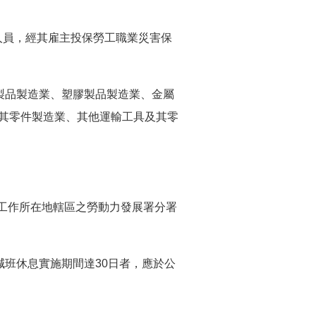
險人員，經其雇主投保勞工職業災害保
製品製造業、塑膠製品製造業、金屬
其零件製造業、其他運輸工具及其零
向工作所在地轄區之勞動力發展署分署
減班休息實施期間達30日者，應於公