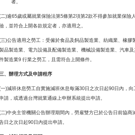
者。
(二)逾65歲或屬就業保險法第5條第2項第2款不得參加就業保
險，並符合上開各款規定者，亦適用之。
(三)公告適用之勞工：受僱於食品及飼品製造業、紡織業、橡膠
製品製造業、電力設備及配備製造業、機械設備製造業、汽車及
件製造業9 行業之勞工，且需符合上開條件。
三、辦理方式及申請程序
(一)減班休息勞工自實施減班休息每滿30日之次日起90日內，
申請，或透過台灣就業通線上申辦系統提出申請。
(二)中央主管機關公告辦理期間內，勞雇雙方已於公告日前協商
告日之次日起90日內提出申請。