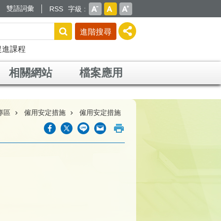
雙語詞彙
RSS
字級
進階搜尋
促進課程
相關網站
檔案應用
專區
僱用安定措施
僱用安定措施