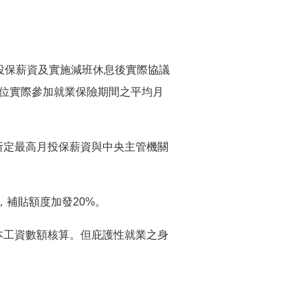
投保薪資及實施減班休息後實際協議
單位實際參加就業保險期間之平均月
所定最高月投保薪資與中央主管機關
者，補貼額度加發20%。
本工資數額核算。但庇護性就業之身