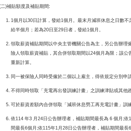
(二)補貼額度及補貼期間:
1個月以30日計算，發給1個月。最末月減班休息之日數不足
給半個月；若為20日至29日者，發給1個月。
領取薪資補貼期間以中央主管機關公告為主，另公告辦理
險人領取薪資補貼，其合併領取期間以24個月為限；該公
重新計算。
同一被保險人同時受僱於二個以上雇主，得依規定分別申
不得同時領取「充電再出發訓練計畫」之訓練津貼或其他
可於薪資差額內合併領取「減班休息勞工再充電計畫」訓
依114 年3 月24日公告辦理者，補貼期間最長為 6 個月;
間最長6個月;依115年1月28日公告辦理者，補貼期間最長