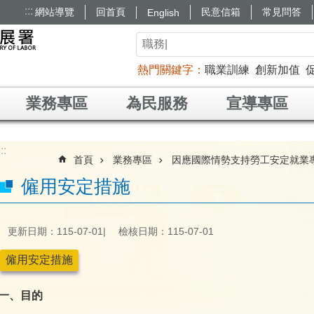
:::
網站導覽
回首頁
民意信箱
常見問答
English
熱門關鍵字
職業訓練
創新加值
業務專區
為民服務
宣導專區
:::
首頁
業務專區
因應國際情勢支持勞工安定就業
僱用安定措施
更新日期：115-07-01
檢核日期：115-07-01
僱用安定措施
一、目的