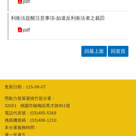
pdf
訊
利衝法提醒注意事項-如違反利衝法者之裁罰
pdf
回最上面
回首頁
更新日期：115-08-07
勞動力發展署桃竹苗分署：
32651 桃園市楊梅區秀才路851號
電話代表號：(03)485-5368
傳真機號碼：(03)488-1210
本分署服務時間：
週一至週五