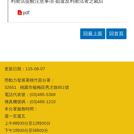
利衝法提醒注意事項-如違反利衝法者之裁罰
訊
pdf
回最上面
回首頁
更新日期：115-08-07
勞動力發展署桃竹苗分署：
32651 桃園市楊梅區秀才路851號
電話代表號：(03)485-5368
傳真機號碼：(03)488-1210
本分署服務時間：
週一至週五
上午8時00分至12時00分
下午1時00分至5時00分