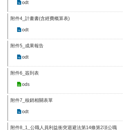
odt
附件4_計畫書(含經費概算表)
odt
附件5_成果報告
odt
附件6_簽到表
ods
附件7_核銷相關表單
odt
附件8_1_公職人員利益衝突迴避法第14條第2項公職