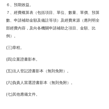
６、預期效益。
７、經費概算表（包括項目、單位、數量、單價、預算
數、申請補助金額及備註等項）及經費來源（應列明全
部經費內容，及向各機關申請補助之項目、金額、比
例）。
(三)章程。
(四)立案證書影本。
(五)法人登記證書影本（無則免附）。
(六)負責人當選證書影本（無則免附）。
(七)其他應備文件。