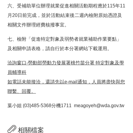
六、受補助單位辦理就業促進相關活動期程應於115年11
月20日前完成，並於活動結束後二週內檢附原始憑證及
相關文件辦理經費核撥事宜。
七、檢附「促進特定對象及弱勢者就業補助作業要點」
及相關申請表格，請自行於本分署網站下載運用。
洽詢窗口-勞動部勞動力發展署桃竹苗分署 特定對象及學
員輔導科
如電話未能接洽，還請先以e-mail通知，人員將盡快與您
聯繫、回覆。
葉小姐 (03)485-5368分機1711 meagoyeh@wda.gov.tw
相關檔案