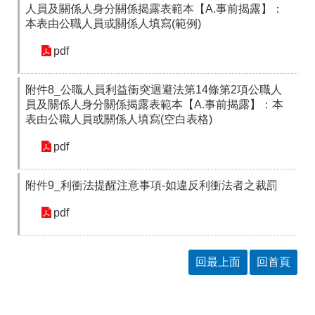
人員及關係人身分關係揭露表範本【A.事前揭露】：
本表由公職人員或關係人填寫(範例)
pdf
附件8_公職人員利益衝突迴避法第14條第2項公職人
員及關係人身分關係揭露表範本【A.事前揭露】：本
表由公職人員或關係人填寫(空白表格)
pdf
附件9_利衝法提醒注意事項-如違反利衝法者之裁罰
pdf
回最上面
回首頁