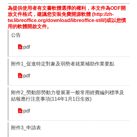
為提供使用者有文書軟體選擇的權利，本文件為ODF開
放文件格式，建議您安裝免費開源軟體 (http://zh-
tw.libreoffice.org/download/libreoffice-still/)或以您慣
用的軟體開啟文件。
公告
pdf
附件1_促進特定對象及弱勢者就業補助作業要點
pdf
附件2_勞動部勞動力發展署一般常用經費編列標準及
結報應行注意事項(114年1月1日生效)
pdf
附件3_申請表