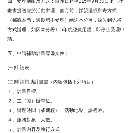
四、受理期限及方式：自即日起至115年9月30日止，計
畫書提送應於活動辦理二個月前，採親送或郵寄方式
（郵戳為憑，逾期恕不受理）函送本分署，採先到先審
方式辦理，如因本分署115年度經費用罄，即停止受理申
請。
五、申請補助計畫應備文件：
(一)申請表
(二)申請補助計畫書（內容包括下列項目）
１、計畫目標。
２、主（協）辦單位。
３、辦理時間（或期程）、活動地點、課程表。
４、服務對象、人數。
５、計畫內容及執行方式