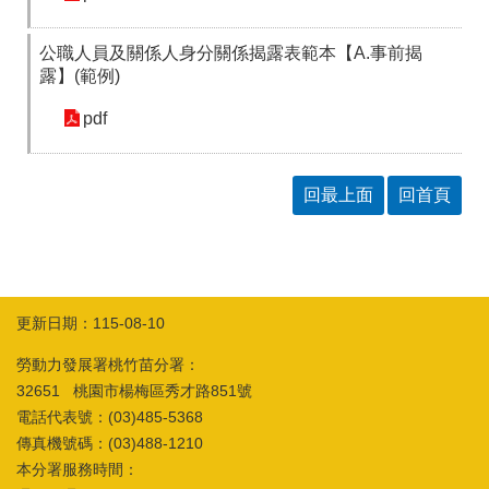
訊
公職人員及關係人身分關係揭露表範本【A.事前揭
露】(範例)
pdf
回最上面
回首頁
更新日期：115-08-10
勞動力發展署桃竹苗分署：
32651 桃園市楊梅區秀才路851號
電話代表號：(03)485-5368
傳真機號碼：(03)488-1210
本分署服務時間：