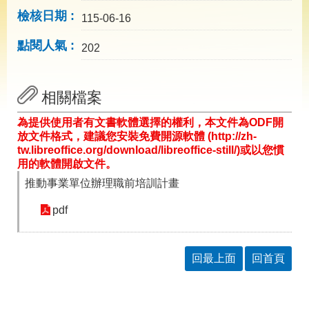
導
檢核日期
專
115-06-16
區
點閱人氣
202
相
關
網
相關檔案
站
為提供使用者有文書軟體選擇的權利，本文件為ODF開
檔
放文件格式，建議您安裝免費開源軟體 (http://zh-
案
tw.libreoffice.org/download/libreoffice-still/)或以您慣
應
用的軟體開啟文件。
用
推動事業單位辦理職前培訓計畫
pdf
網
回
站
首
導
頁
覽
回最上面
回首頁
English
民
意
信