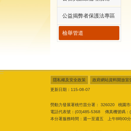
公益揭弊者保護法專區
檢舉管道
:::
隱私權及安全政策
政府網站資料開放宣
更新日期：115-08-07
勞動力發展署桃竹苗分署：
326020 桃
電話代表號：(03)485-5368 傳真機號碼：(03
本分署服務時間：週一至週五 上午8時00分至