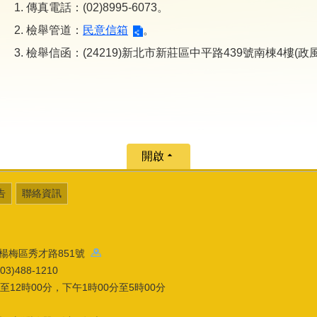
傳真電話：(02)8995-6073。
檢舉管道：
民意信箱
。
檢舉信函：(24219)新北市新莊區中平路439號南棟4樓(政
開啟
告
聯絡資訊
園市楊梅區秀才路851號
)488-1210
12時00分，下午1時00分至5時00分