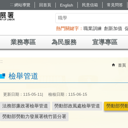
:::
網站導覽
回首頁
民意信箱
常見問答
English
熱門關鍵字
職業訓練
創新加值
業務專區
為民服務
宣導專區
:::
首頁
檢舉管道
更新日期：115-05-11
檢核日期：115-06-15
法務部廉政署檢舉管道
勞動部政風處檢舉管道
勞動部勞
勞動部勞動力發展署桃竹苗分署