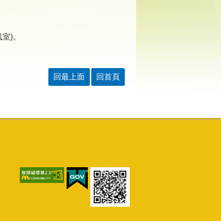
風室)。
回最上面
回首頁