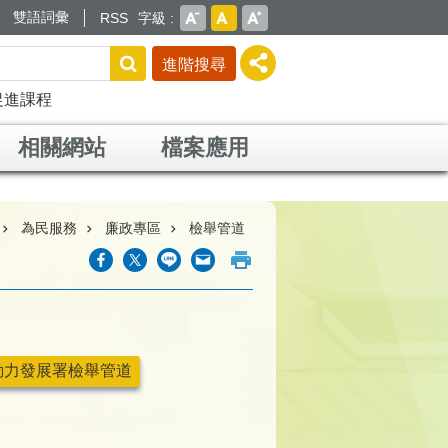
雙語詞彙
RSS
字級
進階搜尋
促進課程
相關網站
檔案應用
為民服務
廉政專區
檢舉管道
動力發展署檢舉管道