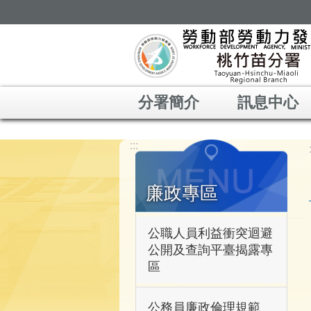
跳到主要內容區塊
分署簡介
訊息中心
:::
廉政專區
公職人員利益衝突迴避
公開及查詢平臺揭露專
區
公務員廉政倫理規範