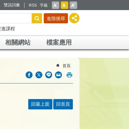
雙語詞彙
RSS
字級
進階搜尋
促進課程
相關網站
檔案應用
首頁
回最上面
回首頁