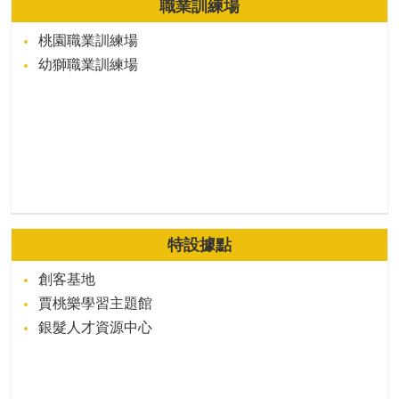
職業訓練場
桃園職業訓練場
幼獅職業訓練場
特設據點
創客基地
賈桃樂學習主題館
銀髮人才資源中心