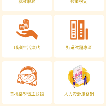
就業服務
技能檢定
職訓生活津貼
甄選試題專區
賈桃樂學習主題館
人力資源服務網