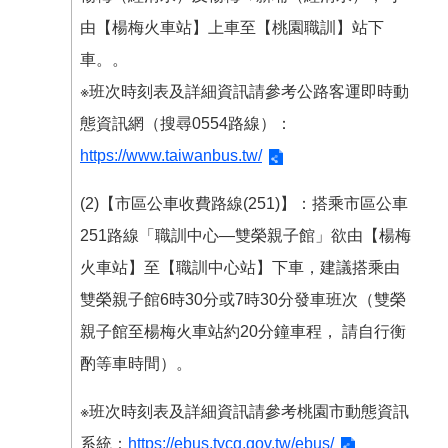
訊
由【楊梅火車站】上車至【桃園職訓】站下
車。。
※班次時刻表及詳細資訊請參考公路客運即時動
態資訊網（搜尋0554路線）：
https://www.taiwanbus.tw/
(2)【市區公車收費路線(251)】：搭乘市區公車
251路線「職訓中心—雙榮親子館」欲由【楊梅
火車站】至【職訓中心站】下車，建議搭乘由
雙榮親子館6時30分或7時30分發車班次（雙榮
親子館至楊梅火車站約20分鐘車程， 請自行衡
酌等車時間）。
※班次時刻表及詳細資訊請參考桃園市動態資訊
系統：
https://ebus.tycg.gov.tw/ebus/