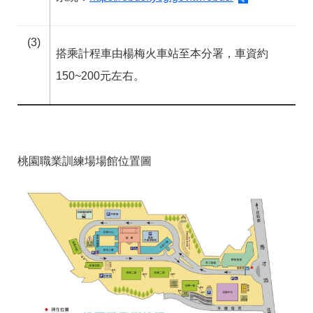
(3)
搭乘計程車由楊梅火車站至本分署，車資約
150~200元左右。
桃園職業訓練場場館位置圖