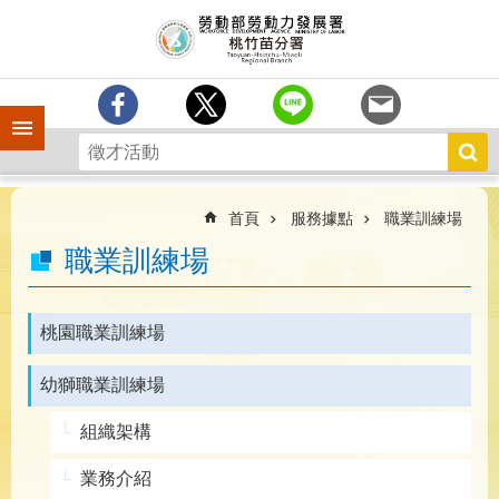
跳到主要內容區塊
分
署
簡
介
手機側欄
訊
息
中
心
首頁
服務據點
職業訓練場
業
職業訓練場
務
專
區
桃園職業訓練場
為
幼獅職業訓練場
民
服
組織架構
務
宣
業務介紹