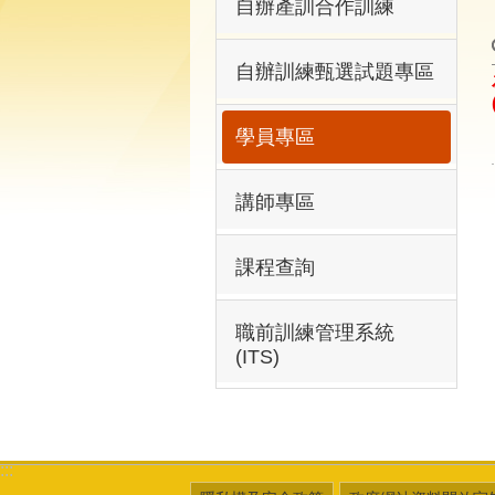
自辦產訓合作訓練
自辦訓練甄選試題專區
學員專區
講師專區
課程查詢
職前訓練管理系統
(ITS)
:::