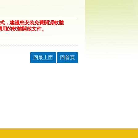
格式，建議您安裝免費開源軟體
ill/)或以您慣用的軟體開啟文件。
回最上面
回首頁