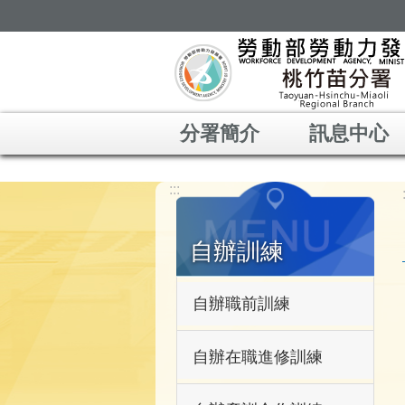
跳到主要內容區塊
分署簡介
訊息中心
:::
自辦訓練
自辦職前訓練
自辦在職進修訓練