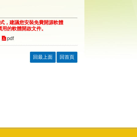
格式，建議您安裝免費開源軟體
ill/)或以您慣用的軟體開啟文件。
pdf
回最上面
回首頁