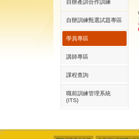
自辦產訓合作訓練
自辦訓練甄選試題專區
學員專區
講師專區
課程查詢
職前訓練管理系統
(ITS)
:::