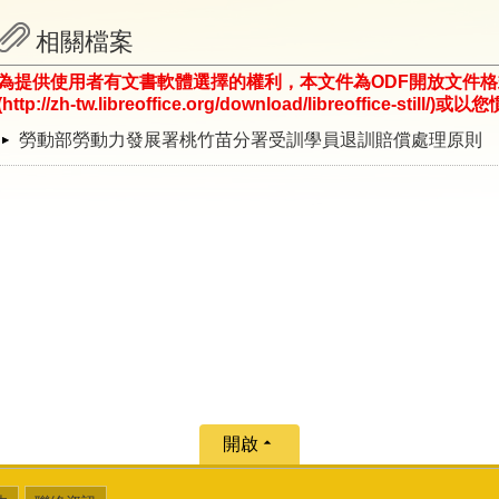
相關檔案
為提供使用者有文書軟體選擇的權利，本文件為ODF開放文件
(http://zh-tw.libreoffice.org/download/libreoffice-st
勞動部勞動力發展署桃竹苗分署受訓學員退訓賠償處理原則
開啟