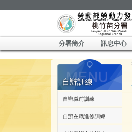
跳到主要內容區塊
分署簡介
訊息中心
:::
自辦訓練
自辦職前訓練
自辦在職進修訓練