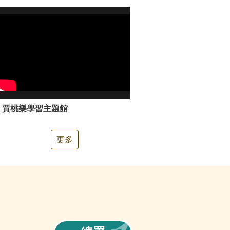
賈桃樂學習主題館
更多