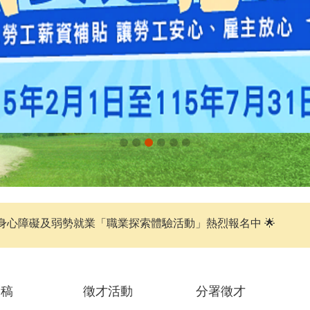
身心障礙及弱勢就業「職業探索體驗活動」熱烈報名中 🌟
聞稿
徵才活動
分署徵才