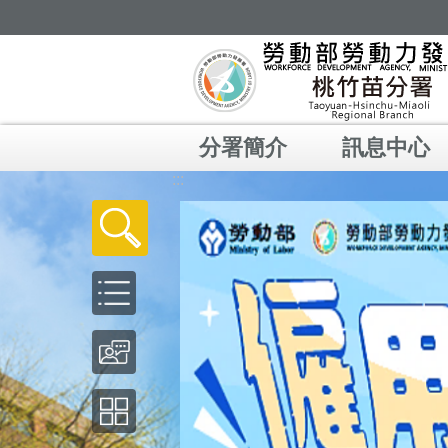
跳到主要內容區塊
分署簡介
訊息中心
:::