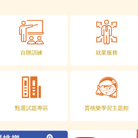
自辦訓練
就業服務
甄選試題專區
賈桃樂學習主題館