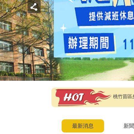
桃竹苗區
最新消息
新