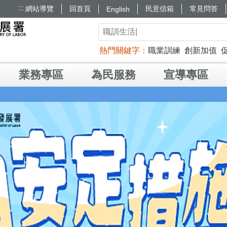
:::
網站導覽
回首頁
民意信箱
常見問答
English
熱門關鍵字
職業訓練
創新加值
業務專區
為民服務
宣導專區