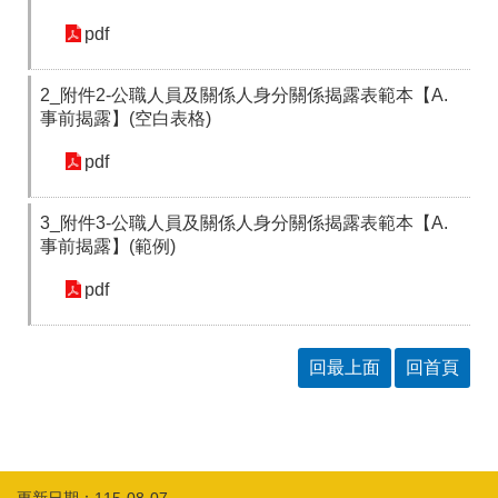
pdf
2_附件2-公職人員及關係人身分關係揭露表範本【A.
事前揭露】(空白表格)
pdf
3_附件3-公職人員及關係人身分關係揭露表範本【A.
事前揭露】(範例)
pdf
回最上面
回首頁