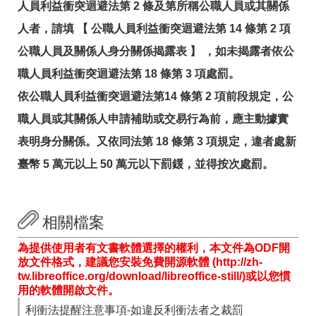
人員利益衝突迴避法第 2 條及第所稱公職人員或其關係
訊
人者，請填 【 公職人員利益衝突迴避法第 14 條第 2 項
公職人員及關係人身分關係揭露表 】 ，如未揭露者依公
職人員利益衝突迴避法第 18 條第 3 項處罰。
依公職人員利益衝突迴避法第14 條第 2 項前段規定，公
職人員或其關係人申請補助或交易行為前，應主動據實
表明身分關係。又依同法第 18 條第 3 項規定，違者處新
臺幣 5 萬元以上 50 萬元以下罰鍰，並得按次處罰。
相關檔案
為提供使用者有文書軟體選擇的權利，本文件為ODF開
放文件格式，建議您安裝免費開源軟體 (http://zh-
tw.libreoffice.org/download/libreoffice-still/)或以您慣
用的軟體開啟文件。
利衝法提醒注意事項-如違反利衝法者之裁罰